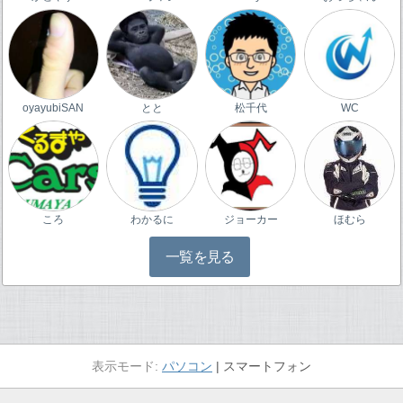
oyayubiSAN
とと
松千代
WC
ころ
わかるに
ジョーカー
ほむら
一覧を見る
パソコン
スマートフォン