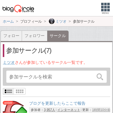
MENU
ホーム
プロフィール
ミツオ
参加サークル
フォロー
フォロワー
サークル
参加サークル(7)
ミツオ
さんが参加しているサークル一覧です。
ブログを更新したらここで報告
参加者：
3,957人
インターネット
更新：
1時間10分前