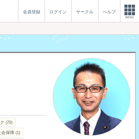
会員登録
ログイン
サークル
ヘルプ
MENU
イク
70
社会保障
1