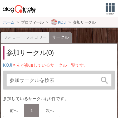
MENU
ホーム
プロフィール
KOJI
参加サークル
フォロー
フォロワー
サークル
参加サークル(0)
KOJI
さんが参加しているサークル一覧です。
参加しているサークルは0件です。
前へ
1
次へ