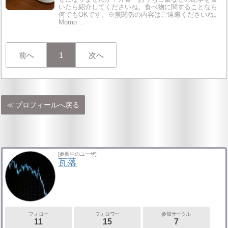
いたら紹介してくださいね。食べ物に関することなら
何でもOKです。※無関係の内容はご遠慮くださいね。
Momo…
前へ
1
次へ
プロフィールへ戻る
[参照中のユーザ]
瓦落
フォロー
フォロワー
参加サークル
11
15
7