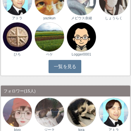
アトラ
yazikun
メビウス奈緒
しょうらく
ひろ
ペケ
Logger0001
一覧を見る
フォロワー
(15人)
biyo
ジーク
tora
アトラ