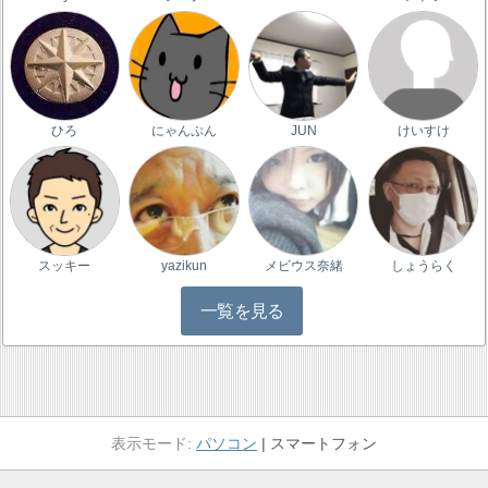
ひろ
にゃんぷん
JUN
けいすけ
スッキー
yazikun
メビウス奈緒
しょうらく
一覧を見る
パソコン
スマートフォン