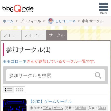
MENU
ホーム
プロフィール
モモコローネ
参加サークル
フォロー
フォロワー
サークル
参加サークル(1)
モモコローネ
さんが参加しているサークル一覧です。
【公式】ゲームサークル
参加者：
706人
ゲーム
更新：
5時間前
入会：
5年前