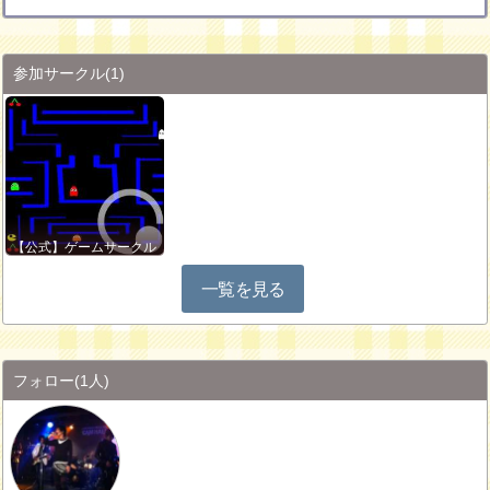
参加サークル
(1)
【公式】ゲームサークル
一覧を見る
フォロー
(1人)