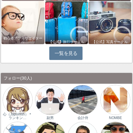
初心者アフィリエイター
♪♪
【公式】旅行サークル
【公式】写真サークル
一覧を見る
フォロー
(30人)
心（Japonish）＊
ランキン…
副男
会計侍
NOMBE