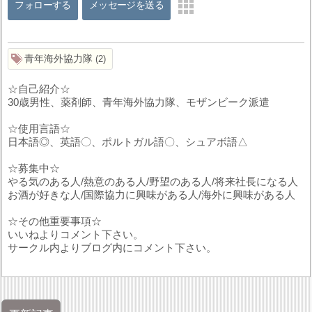
フォローする
メッセージを送る
青年海外協力隊
2
☆自己紹介☆
30歳男性、薬剤師、青年海外協力隊、モザンビーク派遣
☆使用言語☆
日本語◎、英語〇、ポルトガル語〇、シュアボ語△
☆募集中☆
やる気のある人/熱意のある人/野望のある人/将来社長になる人
お酒が好きな人/国際協力に興味がある人/海外に興味がある人
☆その他重要事項☆
いいねよりコメント下さい。
サークル内よりブログ内にコメント下さい。