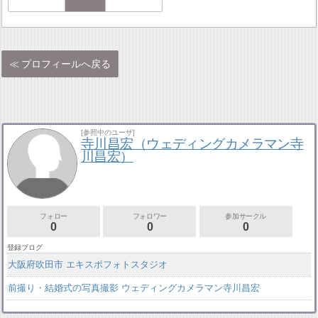
プロフィールへ戻る
[参照中のユーザ]
寺川昌宏（ウェディングカメラマン寺
川昌宏）
フォロー
フォロワー
参加サークル
0
0
0
登録ブログ
大阪府吹田市 エキスポフォトスタジオ
前撮り・結婚式の写真撮影 ウェディングカメラマン寺川昌宏