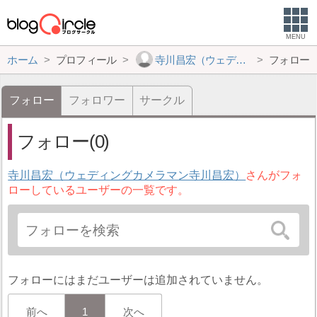
MENU
ホーム
プロフィール
寺川昌宏（ウェディングカメラマン寺川昌宏）
フォロー
フォロー
フォロワー
サークル
フォロー(0)
寺川昌宏（ウェディングカメラマン寺川昌宏）
さんがフォ
ローしているユーザーの一覧です。
フォローにはまだユーザーは追加されていません。
前へ
1
次へ