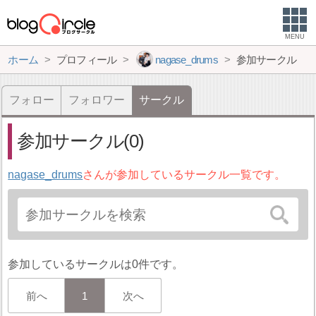
MENU
ホーム
プロフィール
nagase_drums
参加サークル
フォロー
フォロワー
サークル
参加サークル(0)
nagase_drums
さんが参加しているサークル一覧です。
参加しているサークルは0件です。
前へ
1
次へ