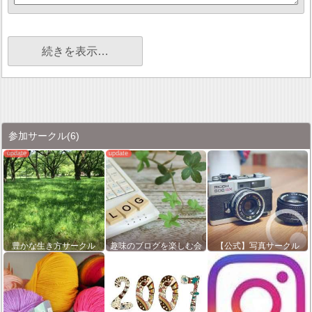
続きを表示…
参加サークル
(6)
豊かな生き方サークル
趣味のブログを楽しむ会
【公式】写真サークル