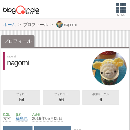
MENU
ホーム
プロフィール
nagomi
プロフィール
nagomi
nagomi
フォロー
フォロワー
参加サークル
54
56
6
性別
住所
入会日
女性
福島県
2016年05月08日