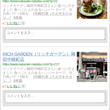
https://www.nakazaki-nakatsu.com/?p=21
リッチガーデン梅田中崎町店さんに食べに行き
ました 食べごたえのあるハンバーガーで、先
日肉パティ5枚を…
中崎中津（ナカザキナカ
ツ…
6年前
いいね！
0
RICH GARDEN（リッチガーデン）梅
田中崎町店
https://www.nakazaki-nakatsu.com/?p=217
リッチガーデン梅田中崎町店さんに食べに行き
ました 食べごたえのあるハンバーガーで、先
日肉パティ5枚を…
中崎中津（ナカザキナカ
ツ…
6年前
いいね！
0