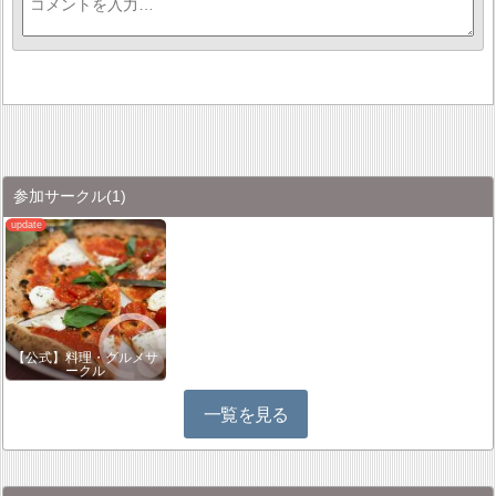
参加サークル
(1)
【公式】料理・グルメサ
ークル
一覧を見る