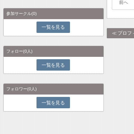
前へ
参加サークル
(0)
一覧を見る
プロフ
フォロー
(0人)
一覧を見る
フォロワー
(0人)
一覧を見る