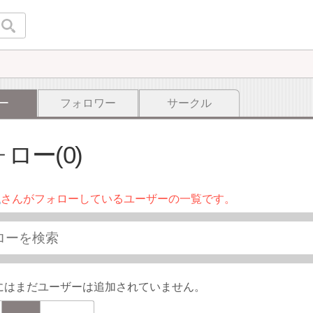
ー
フォロワー
サークル
ロー(0)
a
さんがフォローしているユーザーの一覧です。
にはまだユーザーは追加されていません。