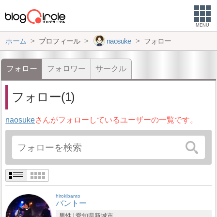
MENU
ホーム
プロフィール
naosuke
フォロー
フォロー
フォロワー
サークル
フォロー(1)
naosuke
さんがフォローしているユーザーの一覧です。
hirokibanto
バントー
男性
愛知県
新城市