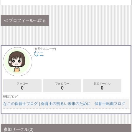
プロフィールへ戻る
[参照中のユーザ]
なこ
フォロー
フォロワー
参加サークル
0
0
0
登録ブログ
なこの保育士ブログ | 保育士の明るい未来のために 保育士転職ブログ
参加サークル
(0)