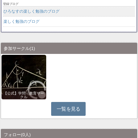
登録ブログ
ひろなすの楽しく勉強のブログ
楽しく勉強のブログ
参加サークル
(1)
【公式】学問・教育サー
クル
一覧を見る
フォロー
(0人)