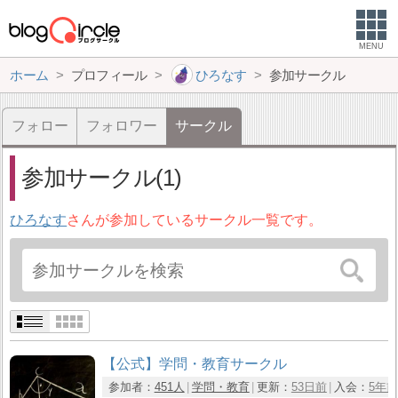
MENU
ホーム
プロフィール
ひろなす
参加サークル
フォロー
フォロワー
サークル
参加サークル(1)
ひろなす
さんが参加しているサークル一覧です。
【公式】学問・教育サークル
参加者：
451人
学問・教育
更新：
53日前
入会：
5年前