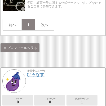
学問・教育全般に関する公式サークルです。どなたで
もご自由に参加できます。
前へ
1
次へ
プロフィールへ戻る
[参照中のユーザ]
ひろなす
フォロー
フォロワー
参加サークル
0
0
1