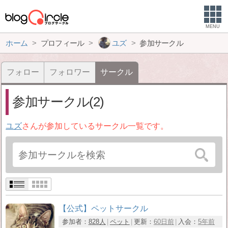
MENU
ホーム
プロフィール
ユズ
参加サークル
フォロー
フォロワー
サークル
参加サークル(2)
ユズ
さんが参加しているサークル一覧です。
【公式】ペットサークル
参加者：
828人
ペット
更新：
60日前
入会：
5年前