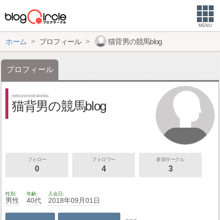
MENU
ホーム
プロフィール
猫背男の競馬blog
プロフィール
nekozeotokokeiba
猫背男の競馬blog
フォロー
フォロワー
参加サークル
0
4
3
性別
年齢
入会日
男性
40代
2018年09月01日