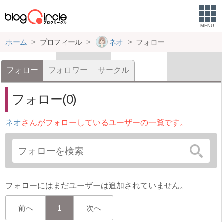
MENU
ホーム
プロフィール
ネオ
フォロー
フォロー
フォロワー
サークル
フォロー(0)
ネオ
さんがフォローしているユーザーの一覧です。
フォローにはまだユーザーは追加されていません。
前へ
1
次へ