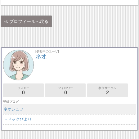
プロフィールへ戻る
[参照中のユーザ]
ネオ
フォロー
フォロワー
参加サークル
0
0
2
登録ブログ
ネオシュフ
トドックびより