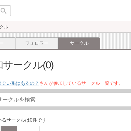
クル
ー
フォロワー
サークル
サークル(0)
出会い系はあるの？
さんが参加しているサークル一覧です。
いるサークルは0件です。