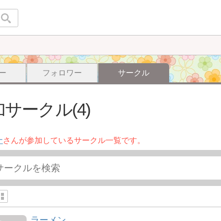
ー
フォロワー
サークル
サークル(4)
ナ
さんが参加しているサークル一覧です。
ラーメン