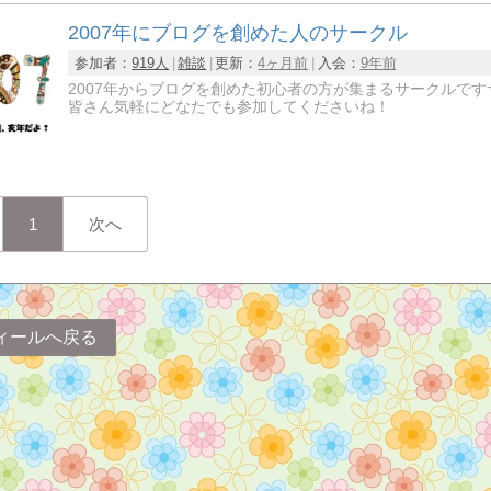
2007年にブログを創めた人のサークル
参加者：
919人
雑談
更新：
4ヶ月前
入会：
9年前
2007年からブログを創めた初心者の方が集まるサークルです
皆さん気軽にどなたでも参加してくださいね！
1
次へ
ィールへ戻る