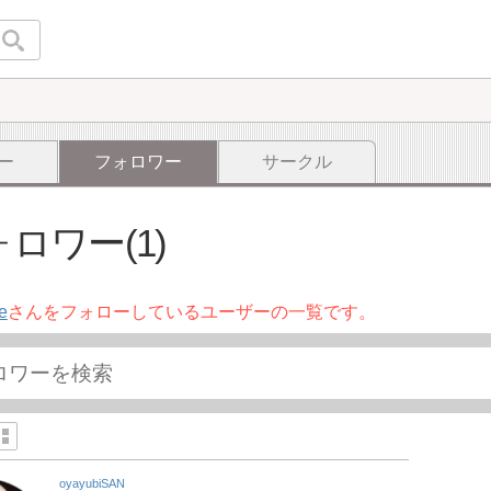
ー
フォロワー
サークル
ロワー(1)
e
さんをフォローしているユーザーの一覧です。
oyayubiSAN