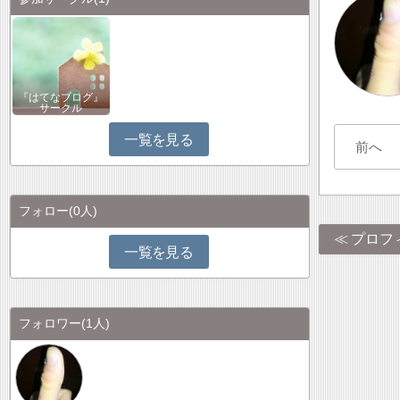
『はてなブログ』
サークル
一覧を見る
前へ
フォロー
(0人)
プロフ
一覧を見る
フォロワー
(1人)