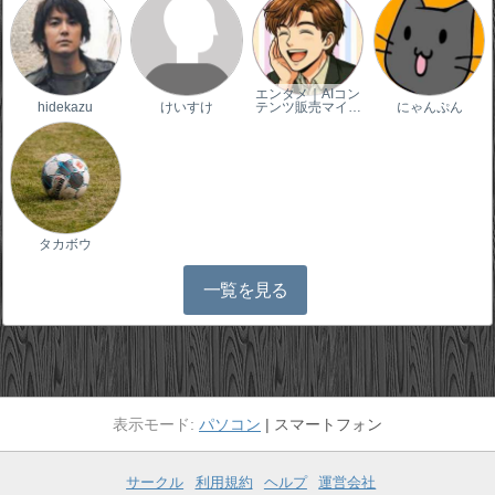
エンタメ｜AIコン
hidekazu
けいすけ
テンツ販売マイ…
にゃんぷん
タカボウ
一覧を見る
パソコン
スマートフォン
サークル
利用規約
ヘルプ
運営会社