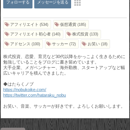
フォローする
メッセージを送る
アフィリエイト
仮想通貨
534
185
アフィリエイト初心者
株式投資
140
133
アドセンス
サッカー
お笑い
100
72
18
株式投資、恋愛、育児など30代以降をかっこよく生きるために
勉強していることをブログに書き留めています。
大手企業、メガベンチャー、海外勤務、スタートアップなど幅
広いキャリアを積んできました。
◆はたらくノブ
https://nobukoike.com/
https://twitter.com/hataraku_nobu
お笑い、音楽、サッカーが好きです。よろしくお願いします。