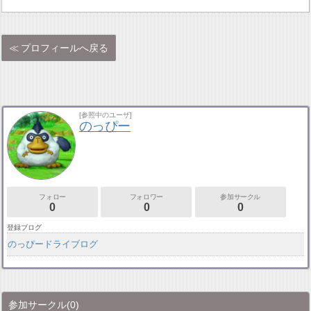
プロフィールへ戻る
[参照中のユーザ]
のっぴー
フォロー
フォロワー
参加サークル
0
0
0
登録ブログ
のっぴードライブログ
参加サークル
(0)