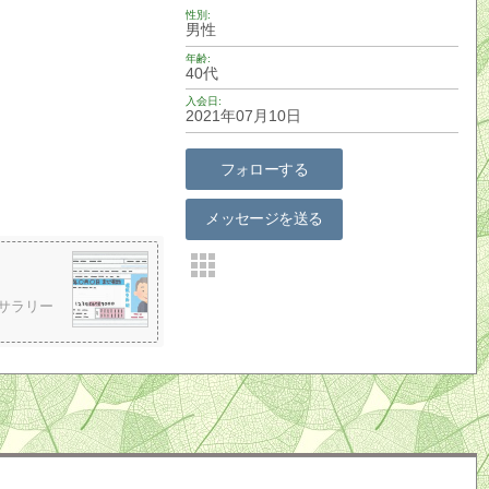
性別
男性
年齢
40代
入会日
2021年07月10日
フォローする
メッセージを送る
代サラリー