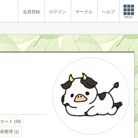
会員登録
ログイン
サークル
ヘルプ
MENU
トカード
30
区画整理
1