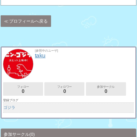
プロフィールへ戻る
[参照中のユーザ]
taku
フォロー
フォロワー
参加サークル
0
0
0
登録ブログ
ゴジラ
参加サークル
(0)