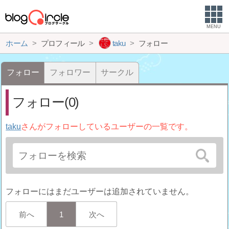
MENU
ホーム
プロフィール
taku
フォロー
フォロー
フォロワー
サークル
フォロー(0)
taku
さんがフォローしているユーザーの一覧です。
フォローにはまだユーザーは追加されていません。
前へ
1
次へ