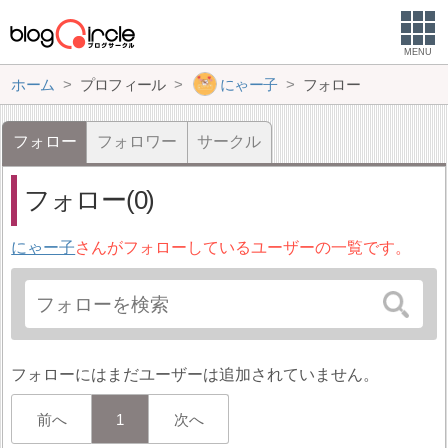
MENU
ホーム
プロフィール
にゃー子
フォロー
フォロー
フォロワー
サークル
フォロー(0)
にゃー子
さんがフォローしているユーザーの一覧です。
フォローにはまだユーザーは追加されていません。
前へ
1
次へ