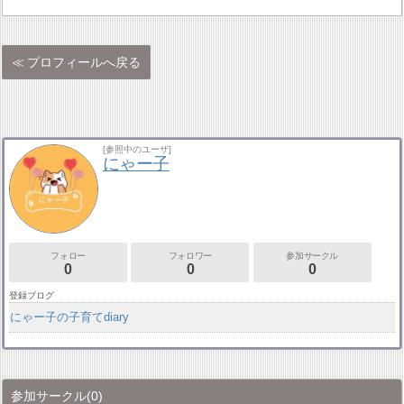
プロフィールへ戻る
[参照中のユーザ]
にゃー子
フォロー
フォロワー
参加サークル
0
0
0
登録ブログ
にゃー子の子育てdiary
参加サークル
(0)