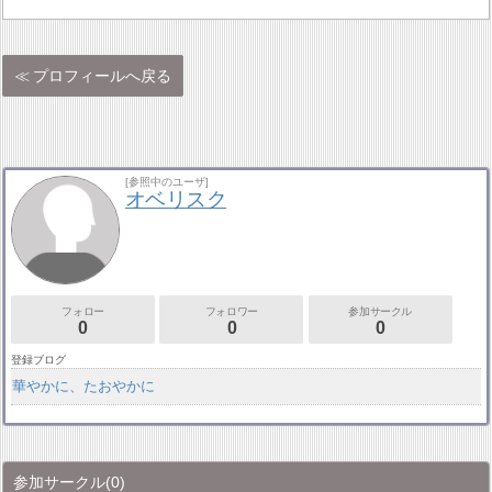
プロフィールへ戻る
[参照中のユーザ]
オベリスク
フォロー
フォロワー
参加サークル
0
0
0
登録ブログ
華やかに、たおやかに
参加サークル
(0)