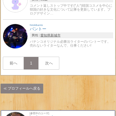
コメント返しストップ中です(^人^)韓国コスメを中心に
韓国の好きな文化について記事を更新しています。ブ
ログデザイン…
hirokibanto
バントー
男性
愛知県
新城市
パチンコオリジナル必勝法ライターのバントーです。
売れないライターなんで、仕事ください!
前へ
1
次へ
プロフィールへ戻る
[参照中のユーザ]