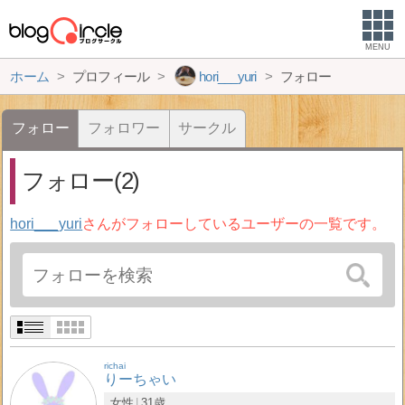
MENU
ホーム
プロフィール
hori___yuri
フォロー
フォロー
フォロワー
サークル
フォロー(2)
hori___yuri
さんがフォローしているユーザーの一覧です。
richai
りーちゃい
女性
31歳