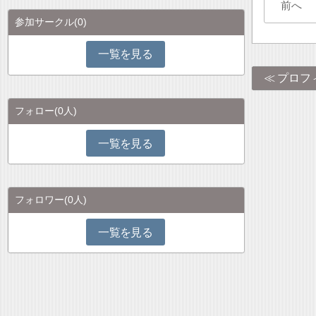
前へ
参加サークル
(0)
一覧を見る
プロフ
フォロー
(0人)
一覧を見る
フォロワー
(0人)
一覧を見る