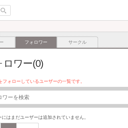
ー
フォロワー
サークル
ロワー(0)
をフォローしているユーザーの一覧です。
ーにはまだユーザーは追加されていません。