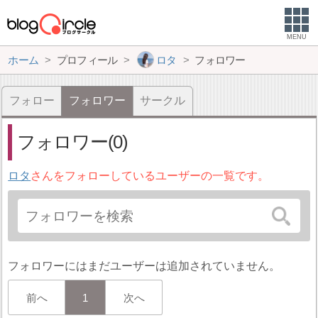
MENU
ホーム
プロフィール
ロタ
フォロワー
フォロー
フォロワー
サークル
フォロワー(0)
ロタ
さんをフォローしているユーザーの一覧です。
フォロワーにはまだユーザーは追加されていません。
前へ
1
次へ