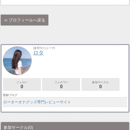
プロフィールへ戻る
[参照中のユーザ]
ロタ
フォロー
フォロワー
参加サークル
0
0
0
登録ブログ
ローターオナグッズ専門レビューサイト
参加サークル
(0)