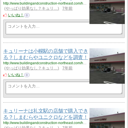
http://www.buildingandconstruction-northeast.com/hokkaido/hokkaido_3/hokkaido_3_cyuliee6/
やっぱり効果なし？キュリ…
7年前
いいね！
0
キュリーナは小幌駅の店舗で購入でき
る？しまむらやユニクロなどを調査！
http://www.buildingandconstruction-northeast.com/hokkaido/hokkaido_3/hokkaido_3_cyuliee7/
やっぱり効果なし？キュリ…
7年前
いいね！
0
キュリーナは礼文駅の店舗で購入でき
る？しまむらやユニクロなどを調査！
http://www.buildingandconstruction-northeast.com/hokkaido/hokkaido_3/hokkaido_3_cyuliee8/
やっぱり効果なし？キュリ…
7年前