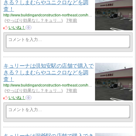
きる？しまむらやユニクロなどを調
査！
http://www.buildingandconstruction-northeast.com/hokkaido/hokkaido_3/hokkaido_3_cyuliee2/
やっぱり効果なし？キュリ…
7年前
いいね！
0
キュリーナは倶知安駅の店舗で購入で
きる？しまむらやユニクロなどを調
査！
http://www.buildingandconstruction-northeast.com/hokkaido/hokkaido_3/hokkaido_3_cyuliee3/
やっぱり効果なし？キュリ…
7年前
いいね！
0
キュリーナは洞爺駅の店舗で購入でき