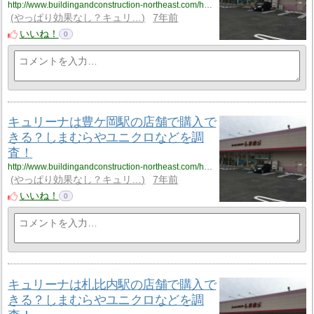
http://www.buildingandconstruction-northeast.com/hokkaido/hokkaido_9/hokkaido_9_cyuliee6/
やっぱり効果なし？キュリ…
7年前
いいね！
0
キュリーナは豊ケ岡駅の店舗で購入で
きる？しまむらやユニクロなどを調
査！
http://www.buildingandconstruction-northeast.com/hokkaido/hokkaido_9/hokkaido_9_cyuliee7/
やっぱり効果なし？キュリ…
7年前
いいね！
0
キュリーナは札比内駅の店舗で購入で
きる？しまむらやユニクロなどを調