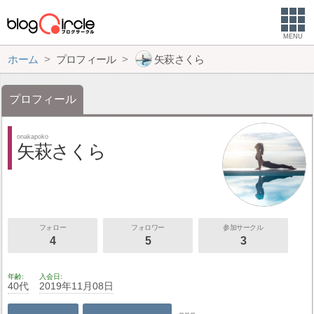
MENU
ホーム
プロフィール
矢萩さくら
プロフィール
onakapoko
矢萩さくら
フォロー
フォロワー
参加サークル
4
5
3
年齢
入会日
40代
2019年11月08日