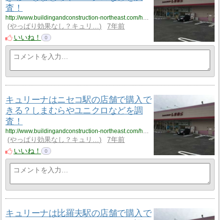
査！
http://www.buildingandconstruction-northeast.com/hokkaido/hokkaido_2/hokkaido_2_cyuliee3/
やっぱり効果なし？キュリ…
7年前
いいね！
0
キュリーナはニセコ駅の店舗で購入で
きる？しまむらやユニクロなどを調
査！
http://www.buildingandconstruction-northeast.com/hokkaido/hokkaido_3/hokkaido_3_cyuliee1/
やっぱり効果なし？キュリ…
7年前
いいね！
0
キュリーナは比羅夫駅の店舗で購入で