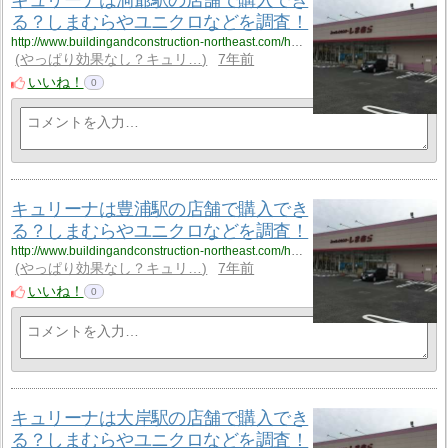
る？しまむらやユニクロなどを調査！
http://www.buildingandconstruction-northeast.com/hokkaido/hokkaido_3/hokkaido_3_cyuliee4/
やっぱり効果なし？キュリ…
7年前
いいね！
0
キュリーナは豊浦駅の店舗で購入でき
る？しまむらやユニクロなどを調査！
http://www.buildingandconstruction-northeast.com/hokkaido/hokkaido_3/hokkaido_3_cyuliee5/
やっぱり効果なし？キュリ…
7年前
いいね！
0
キュリーナは大岸駅の店舗で購入でき
る？しまむらやユニクロなどを調査！