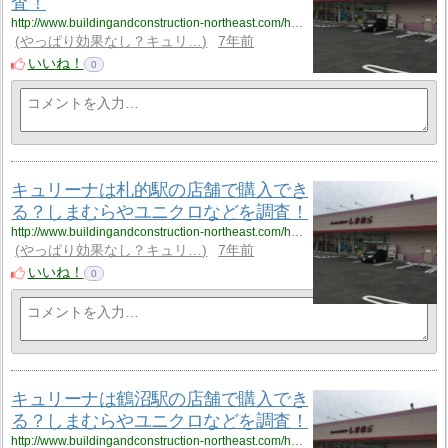
査！
http://www.buildingandconstruction-northeast.com/hokkaido/hokkaido_9/hokkaido_9_cyuliee2/
やっぱり効果なし？キュリ…
7年前
いいね！
0
キュリーナは札的駅の店舗で購入でき
る？しまむらやユニクロなどを調査！
http://www.buildingandconstruction-northeast.com/hokkaido/hokkaido_9/hokkaido_9_cyuliee3/
やっぱり効果なし？キュリ…
7年前
いいね！
0
キュリーナは鶴沼駅の店舗で購入でき
る？しまむらやユニクロなどを調査！
http://www.buildingandconstruction-northeast.com/hokkaido/hokkaido_9/hokkaido_9_cyuliee4/