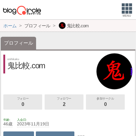
MENU
ホーム
プロフィール
鬼比較.com
プロフィール
onihikaku
鬼比較.com
フォロー
フォロワー
参加サークル
0
2
0
年齢
入会日
46歳
2023年11月19日