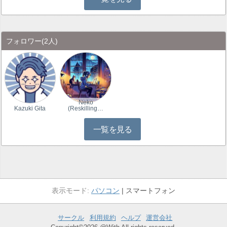
フォロワー
(2人)
Neko
Kazuki Gita
(Reskilling…
一覧を見る
パソコン
スマートフォン
サークル
利用規約
ヘルプ
運営会社