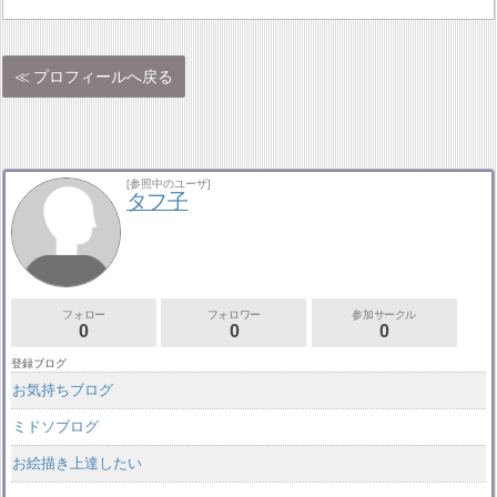
プロフィールへ戻る
[参照中のユーザ]
タフ子
フォロー
フォロワー
参加サークル
0
0
0
登録ブログ
お気持ちブログ
ミドソブログ
お絵描き上達したい