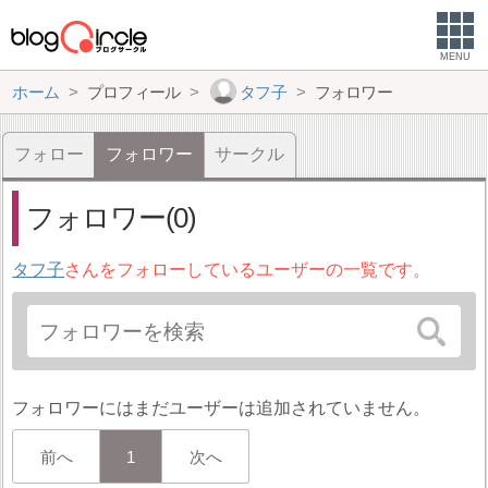
MENU
ホーム
プロフィール
タフ子
フォロワー
フォロー
フォロワー
サークル
フォロワー(0)
タフ子
さんをフォローしているユーザーの一覧です。
フォロワーにはまだユーザーは追加されていません。
前へ
1
次へ