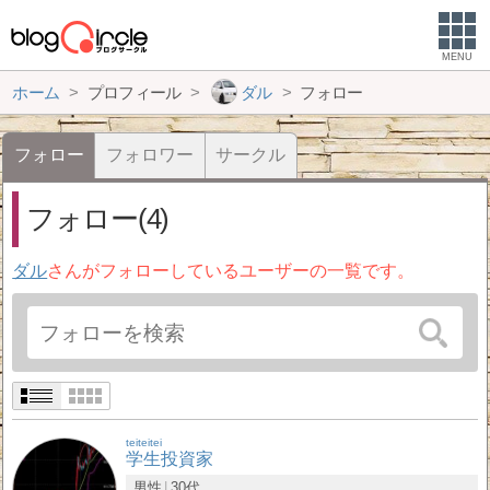
MENU
ホーム
プロフィール
ダル
フォロー
フォロー
フォロワー
サークル
フォロー(4)
ダル
さんがフォローしているユーザーの一覧です。
teiteitei
学生投資家
男性
30代