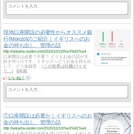
現地口座開設の必要性からオススメ銀
行(Monzo)のご紹介｜イギリスへのお
金の持ち出し、管理の話
http://sekaiha-oyster.com/2020/10/10/%e3%82%a4%e3%82%ae%e3%83%aa%e3%82%b9%e3%81%b8%e3%81%ae%e3%81%8a%e9%87%91%e3%81%ae%e6%8c%81%e3%81%a1%e5%87%ba%e3%81%97%e3%80%81%e7%ae%a1%e7%90%86%e3%81%ae%e8%a9%b1%ef%bd%9c%e2%91%a1%e7%8f%be%e5%9c%b0/
口座開設は必要？不要？ どうもお金の話が大
好き侍りのです。イギリスへどうお金を持ち出
して、どう金銭管…
この世界は牡蠣だ|イギ
リ…
6年前
いいね！
0
①口座開設は必要か｜イギリスへのお
金の持ち出し、管理の話
http://sekaiha-oyster.com/2020/10/10/%e3%82%a4%e3%82%ae%e3%83%aa%e3%82%b9%e3%81%b8%e3%81%ae%e3%81%8a%e9%87%91%e3%81%ae%e6%8c%81%e3%81%a1%e5%87%ba%e3%81%97%e3%80%81%e7%ae%a1%e7%90%86%e3%81%ae%e8%a9%b1%ef%bd%9c%e2%91%a0%e5%8f%a3%e5%ba%a7/
どうもお金の話が大好き侍りのです。イギリス