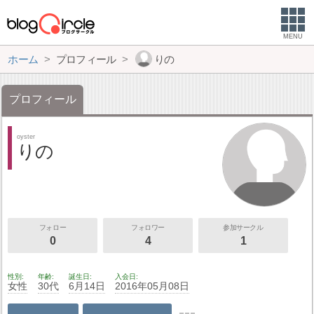
MENU
ホーム
プロフィール
りの
プロフィール
oyster
りの
フォロー
フォロワー
参加サークル
0
4
1
性別
年齢
誕生日
入会日
女性
30代
6月14日
2016年05月08日