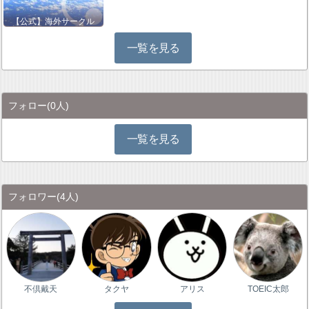
【公式】海外サークル
一覧を見る
フォロー
(0人)
一覧を見る
フォロワー
(4人)
不倶戴天
タクヤ
アリス
TOEIC太郎