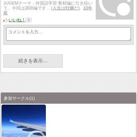
JUGEMテーマ：外国語学習 教材編に引き続い
て、今回は講師編です...
人生は牡蠣だ
10年
前
いいね！
0
続きを表示…
参加サークル
(1)