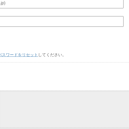
パスワードをリセット
してください。