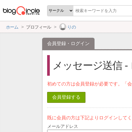
ホーム
プロフィール
りの
会員登録・ログイン
メッセージ送信 -
初めての方は会員登録が必要です。「
会員登録する
既に会員の方は下記よりログインして
メールアドレス