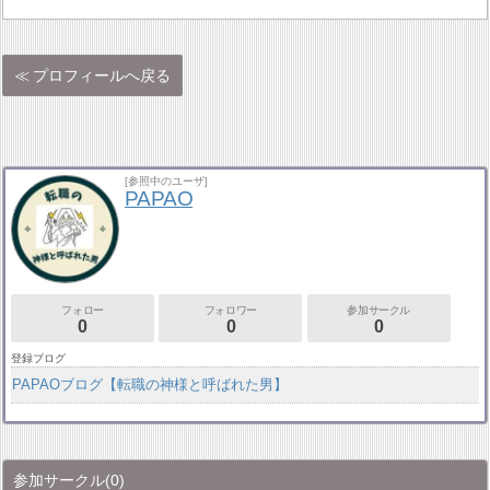
プロフィールへ戻る
[参照中のユーザ]
PAPAO
フォロー
フォロワー
参加サークル
0
0
0
登録ブログ
PAPAOブログ【転職の神様と呼ばれた男】
参加サークル
(0)