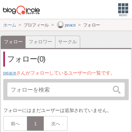
MENU
ホーム
プロフィール
peace
フォロー
フォロー
フォロワー
サークル
フォロー(0)
peace
さんがフォローしているユーザーの一覧です。
フォローにはまだユーザーは追加されていません。
前へ
1
次へ