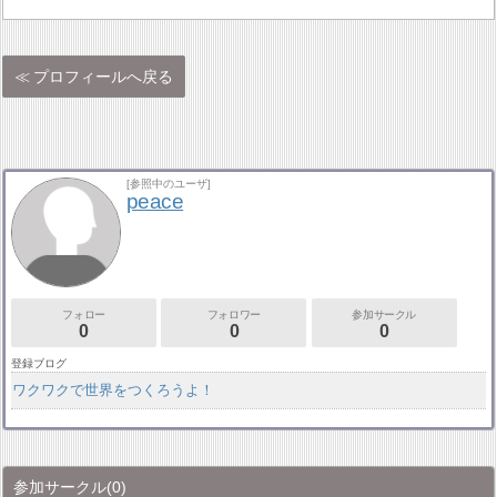
プロフィールへ戻る
[参照中のユーザ]
peace
フォロー
フォロワー
参加サークル
0
0
0
登録ブログ
ワクワクで世界をつくろうよ！
参加サークル
(0)