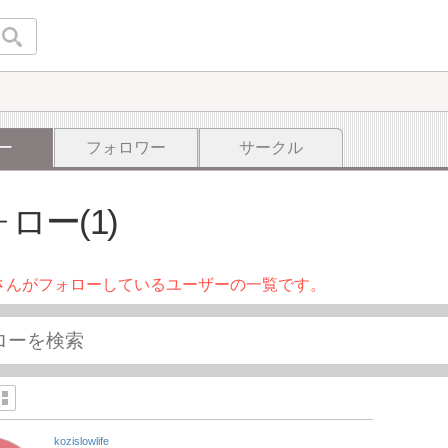
ー
フォロワー
サークル
ロー(1)
さんがフォローしているユーザーの一覧です。
kozislowlife