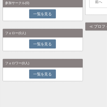
前へ
参加サークル
(0)
一覧を見る
プロフ
フォロー
(0人)
一覧を見る
フォロワー
(0人)
一覧を見る