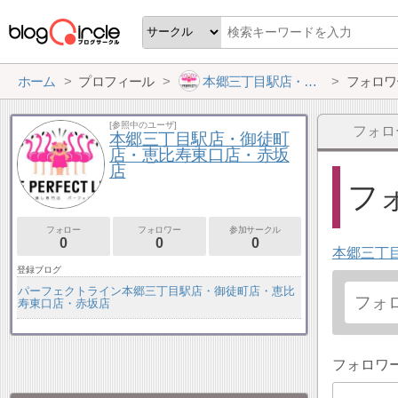
ホーム
プロフィール
本郷三丁目駅店・御徒町店・恵比寿東口店・赤坂店
フォロワ
[参照中のユーザ]
フォロ
本郷三丁目駅店・御徒町
店・恵比寿東口店・赤坂
店
フォ
フォロー
フォロワー
参加サークル
0
0
0
本郷三丁
登録ブログ
パーフェクトライン本郷三丁目駅店・御徒町店・恵比
寿東口店・赤坂店
フォロワ