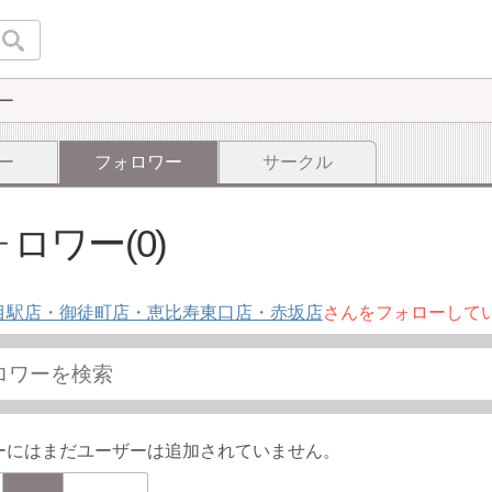
ー
ー
フォロワー
サークル
ロワー(0)
目駅店・御徒町店・恵比寿東口店・赤坂店
さんをフォローして
ーにはまだユーザーは追加されていません。