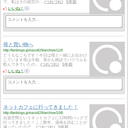
で、私はその就労の…
つれづれ
5年前
いいね！
0
母と買い物へ
http://fanblogs.jp/naco829/archive/11/0
どうもなこちです！今日は母と一緒にお出かけ
しています母は今朝、胃がん検診でバリウムを
飲んできていたの…
つれづれ
5年前
いいね！
0
ネットカフェに行ってきました！
http://fanblogs.jp/naco829/archive/10/0
自遊空間というネットカフェに12時間パックで
行ってきました！ここ数年、漫画を読むことが
減っていたので…
つれづれ
5年前