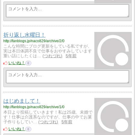
折り返し水曜日！
http://fanblogs.jp/naco829/archive/2/0
こんな時間にブログ更新をしている私ですが、
実は本日体調不良で仕事をおやすみしています
重い話にしたくは…
つれづれ
5年前
いいね！
0
はじめまして！
http://fanblogs.jp/naco829/archive/1/0
本日より投稿していきます！私は25歳、未婚で
す！仕事は介護系なのですが、仕事の中でお菓
子作りもしてい…
つれづれ
5年前
いいね！
0