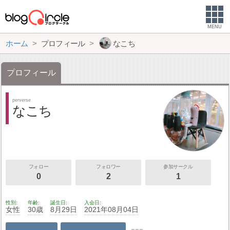
MENU
ホーム
プロフィール
なこち
プロフィール
perverse
なこち
フォロー
フォロワー
参加サークル
0
2
1
性別
年齢
誕生日
入会日
女性
30歳
8月29日
2021年08月04日