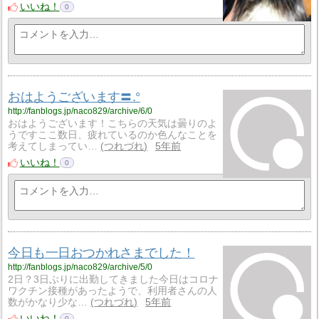
いいね！
0
おはようございます〓️.°
http://fanblogs.jp/naco829/archive/6/0
おはようございます！こちらの天気は曇りのよ
うですここ数日、疲れているのか色んなことを
考えてしまってい…
つれづれ
5年前
いいね！
0
今日も一日おつかれさまでした！
http://fanblogs.jp/naco829/archive/5/0
2日？3日ぶりに出勤してきました今日はコロナ
ワクチン接種があったようで、利用者さんの人
数がかなり少な…
つれづれ
5年前
いいね！
0