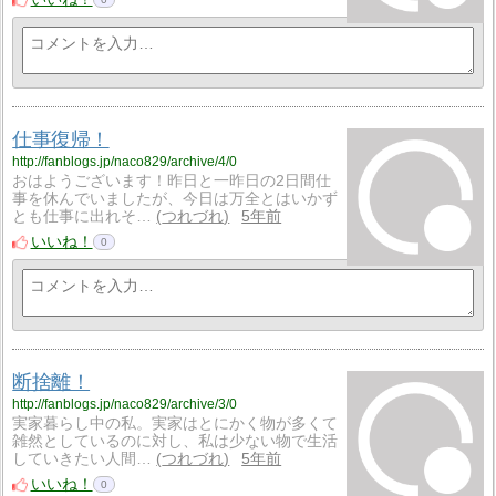
仕事復帰！
http://fanblogs.jp/naco829/archive/4/0
おはようございます！昨日と一昨日の2日間仕
事を休んでいましたが、今日は万全とはいかず
とも仕事に出れそ…
つれづれ
5年前
いいね！
0
断捨離！
http://fanblogs.jp/naco829/archive/3/0
実家暮らし中の私。実家はとにかく物が多くて
雑然としているのに対し、私は少ない物で生活
していきたい人間…
つれづれ
5年前
いいね！
0