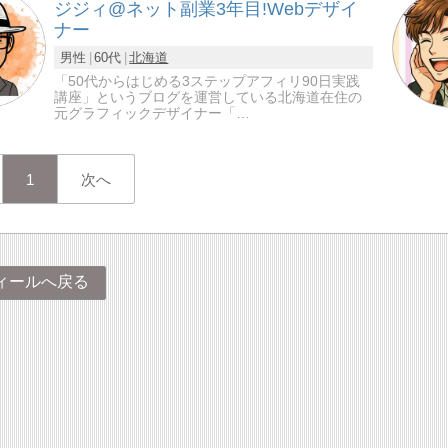
ジジィ@ネット副業3年目!Webデザイ
ナー
男性
60代
北海道
「50代からはじめる3ステップアフィリ90日実践
講座」というブログを運営している北海道在住の
元グラフィックデザイナー「…
1
次へ
ィールへ戻る