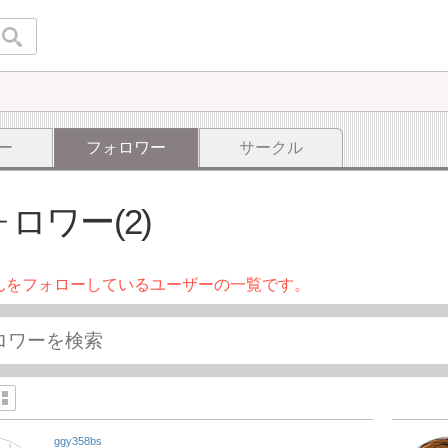
ー
フォロワー
サークル
ロワー(2)
んをフォローしているユーザーの一覧です。
ggy358bs