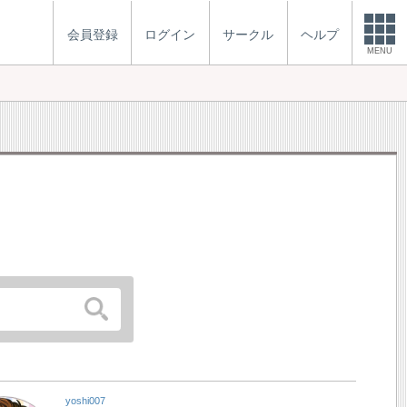
会員登録
ログイン
サークル
ヘルプ
MENU
yoshi007