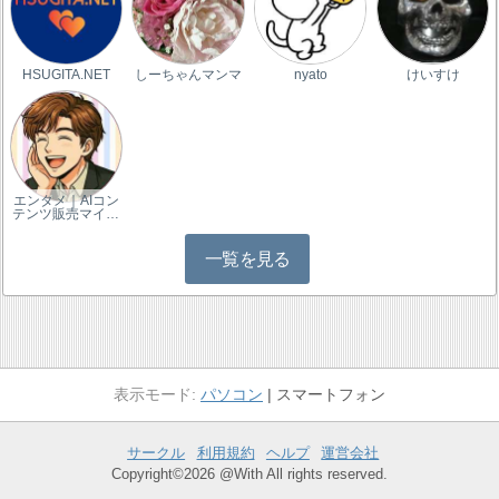
HSUGITA.NET
しーちゃんマンマ
nyato
けいすけ
エンタメ｜AIコン
テンツ販売マイ…
一覧を見る
パソコン
スマートフォン
サークル
利用規約
ヘルプ
運営会社
Copyright©2026 @With All rights reserved.