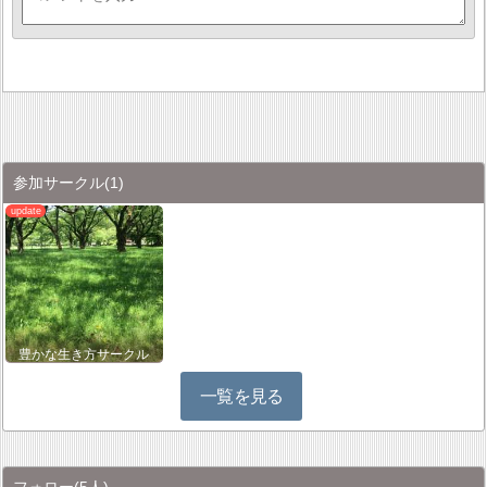
参加サークル
(1)
豊かな生き方サークル
一覧を見る