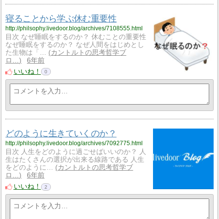
寝ることから学ぶ休む重要性
http://philsophy.livedoor.blog/archives/7108555.html
目次 なぜ睡眠をするのか？ 休むことの重要性
なぜ睡眠をするのか？ なぜ人間をはじめとし
た生物は「…
カントルトの思考哲学ブ
ロ…
6年前
いいね！
0
どのように生きていくのか？
http://philsophy.livedoor.blog/archives/7092775.html
目次 人生をどのように過ごせばいいのか？ 人
生はたくさんの選択が出来る線路である 人生
をどのように…
カントルトの思考哲学ブ
ロ…
6年前
いいね！
2