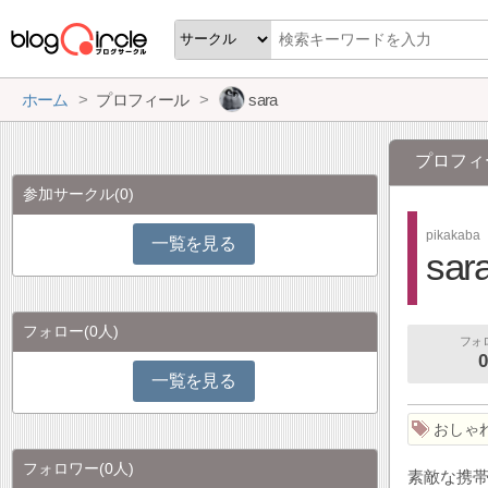
ホーム
プロフィール
sara
プロフィ
参加サークル
(0)
pikakaba
一覧を見る
sar
フォロー
(0人)
フォ
0
一覧を見る
おしゃ
フォロワー
(0人)
素敵な携