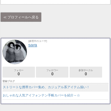
プロフィールへ戻る
[参照中のユーザ]
sara
フォロー
フォロワー
参加サークル
0
0
0
登録ブログ
ストリートな携帯カバー集め、カジュアル系アイテム揃い！
おしゃれな人気アイフォンテン手帳カバーを紹介～☆