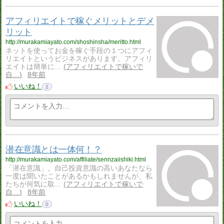
アフィリエイトで稼ぐメリットとデメ
リット
http://murakamiayato.com/shoshinsha/meritto.html
ネットを使ってお金を稼ぐ手段の１つにアフィ
リエイトというビジネスがあります。アフィリ
エイトは簡単に…
アフィリエイトで稼いで
自…
8年前
いいね！
2
潜在意識とは一体何！？
http://murakamiayato.com/affiliate/sennzaiishiki.html
「潜在意識」。自己投資意識の高いあなたなら
一度は聞いたことがあるかもしれませんが、私
たちが何気に取…
アフィリエイトで稼いで
自…
8年前
いいね！
0