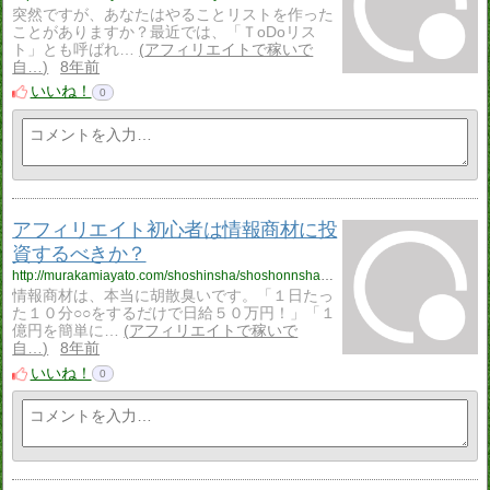
突然ですが、あなたはやることリストを作った
ことがありますか？最近では、「ＴoDoリス
ト」とも呼ばれ…
アフィリエイトで稼いで
自…
8年前
いいね！
0
アフィリエイト初心者は情報商材に投
資するべきか？
http://murakamiayato.com/shoshinsha/shoshonnsha_jyouhoushouzai.html
情報商材は、本当に胡散臭いです。「１日たっ
た１０分○○をするだけで日給５０万円！」「１
億円を簡単に…
アフィリエイトで稼いで
自…
8年前
いいね！
0