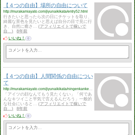
【４つの自由】場所の自由について
http://murakamiayato.com/jiyunaikikata/entry52.html
行きたいと思ったら次の日にチケットを取り、
綺麗な景色を見たいと思えば自分の目で見に行
き、自然に癒さ…
アフィリエイトで稼いで
自…
8年前
いいね！
0
【４つの自由】人間関係の自由につい
て
http://murakamiayato.com/jiyunaikikata/ningenkankeinojiyu.html
「アイツの顔なんてもう見たくない」「何であ
んなキツイこと平気で言えるんだろう」一般的
な社会にいると…
アフィリエイトで稼いで
自…
8年前
いいね！
0