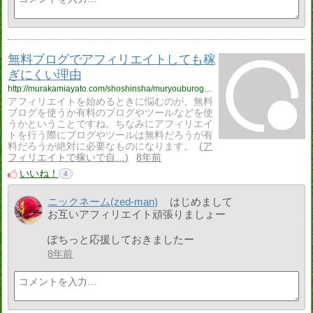
無料ブログでアフィリエイトしても稼
ぎにくい理由
http://murakamiayato.com/shoshinsha/muryouburogu.html
アフィリエイトを始めるときに悩むのが、無料
ブログを使うか有料のブログやツールなどを使
うかということですね。ちなみにアフィリエイ
トを行う際にブログやツールは無料だろうが有
料だろうが絶対に必要なものになります。
ア
フィリエイトで稼いで自…
8年前
いいね！
4
ニックネーム(zed-man)
はじめまして
お互いアフィリエイト頑張りましょー
ぽちっと応援しておきましたー
8年前