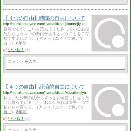
【４つの自由】時間の自由について
http://murakamiayato.com/jiyunaikikata/jikannojiyu.html
突然ですが、これを読んでくださっているあな
たならもう４つの自由があるということをご存
知ですよね？４…
アフィリエイトで稼いで
自…
8年前
いいね！
1
【４つの自由】経済的自由について
http://murakamiayato.com/jiyunaikikata/keizaitekijiyu.html
私は、幼少期の頃からずっとお金持ちになりた
いと思っていました。お金があれば女手一つで
私と妹を育てて…
アフィリエイトで稼いで
自…
8年前
いいね！
0