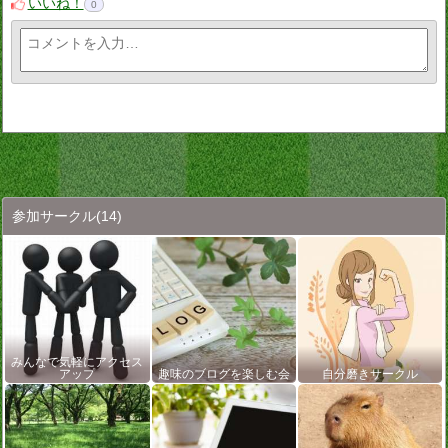
いいね！
0
参加サークル
(14)
みんなで気軽にアクセス
アップ
趣味のブログを楽しむ会
自分磨きサークル