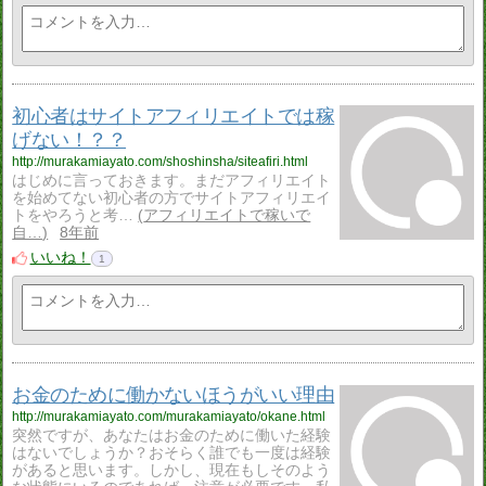
初心者はサイトアフィリエイトでは稼
げない！？？
http://murakamiayato.com/shoshinsha/siteafiri.html
はじめに言っておきます。まだアフィリエイト
を始めてない初心者の方でサイトアフィリエイ
トをやろうと考…
アフィリエイトで稼いで
自…
8年前
いいね！
1
お金のために働かないほうがいい理由
http://murakamiayato.com/murakamiayato/okane.html
突然ですが、あなたはお金のために働いた経験
はないでしょうか？おそらく誰でも一度は経験
があると思います。しかし、現在もしそのよう