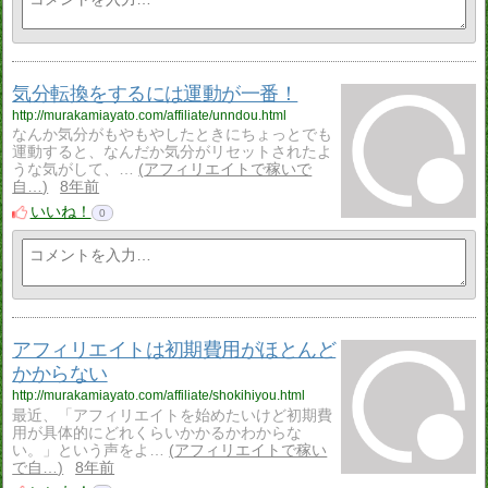
気分転換をするには運動が一番！
http://murakamiayato.com/affiliate/unndou.html
なんか気分がもやもやしたときにちょっとでも
運動すると、なんだか気分がリセットされたよ
うな気がして、…
アフィリエイトで稼いで
自…
8年前
いいね！
0
アフィリエイトは初期費用がほとんど
かからない
http://murakamiayato.com/affiliate/shokihiyou.html
最近、「アフィリエイトを始めたいけど初期費
用が具体的にどれくらいかかるかわからな
い。」という声をよ…
アフィリエイトで稼い
で自…
8年前