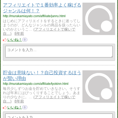
アフィリエイトで１番効率よく稼げる
ジャンルは何！？
http://murakamiayato.com/affiliate/janru.html
はじめにアフィリエイトをするときに迷ってし
まうのが、どんなジャンルの商品を扱ったらい
いのかというこ…
アフィリエイトで稼いで
自…
8年前
いいね！
0
貯金は意味ない！？自己投資するほう
が賢い理由
http://murakamiayato.com/affiliate/tyokinn.html
毎月少しずつお金を貯めていきなさい。そうす
れば年末にはびっくりすることでしょう。あま
りの少なさに。…
アフィリエイトで稼いで
自…
8年前
いいね！
0