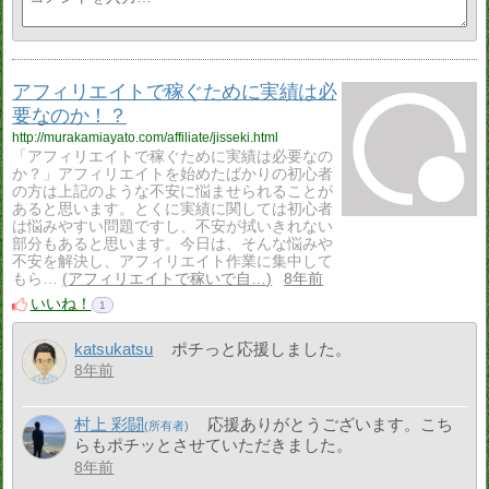
アフィリエイトで稼ぐために実績は必
要なのか！？
http://murakamiayato.com/affiliate/jisseki.html
「アフィリエイトで稼ぐために実績は必要なの
か？」アフィリエイトを始めたばかりの初心者
の方は上記のような不安に悩ませられることが
あると思います。とくに実績に関しては初心者
は悩みやすい問題ですし、不安が拭いきれない
部分もあると思います。今日は、そんな悩みや
不安を解決し、アフィリエイト作業に集中して
もら…
アフィリエイトで稼いで自…
8年前
いいね！
1
katsukatsu
ポチっと応援しました。
8年前
村上 彩闘
応援ありがとうございます。こち
らもポチッとさせていただきました。
8年前