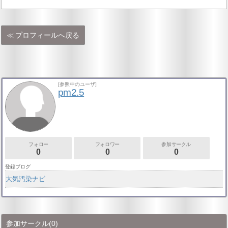
プロフィールへ戻る
[参照中のユーザ]
pm2.5
フォロー
フォロワー
参加サークル
0
0
0
登録ブログ
大気汚染ナビ
参加サークル
(0)