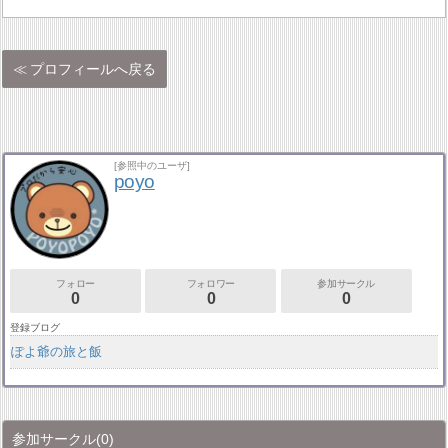
プロフィールへ戻る
[参照中のユーザ]
poyo
フォロー
フォロワー
参加サークル
0
0
0
登録ブログ
ぽよ爺の旅と飯
参加サークル
(0)