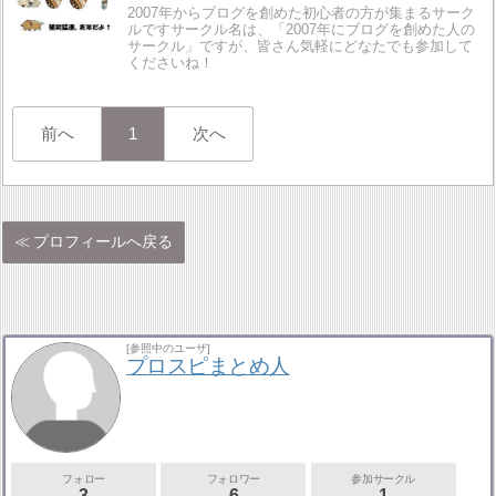
2007年からブログを創めた初心者の方が集まるサーク
ルですサークル名は、「2007年にブログを創めた人の
サークル」ですが、皆さん気軽にどなたでも参加して
くださいね！
前へ
1
次へ
プロフィールへ戻る
[参照中のユーザ]
プロスピまとめ人
フォロー
フォロワー
参加サークル
3
6
1