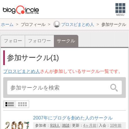
MENU
ホーム
プロフィール
プロスピまとめ人
参加サークル
フォロー
フォロワー
サークル
参加サークル(1)
プロスピまとめ人
さんが参加しているサークル一覧です。
2007年にブログを創めた人のサークル
参加者：
919人
雑談
更新：
4ヶ月前
入会：
10年前