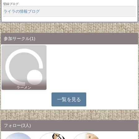
登録ブログ
ライラの情報ブログ
参加サークル
(1)
ラーメン
一覧を見る
フォロー
(3人)