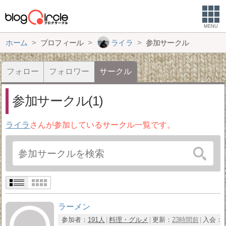
MENU
ホーム
プロフィール
ライラ
参加サークル
フォロー
フォロワー
サークル
参加サークル(1)
ライラ
さんが参加しているサークル一覧です。
ラーメン
参加者：
191人
料理・グルメ
更新：
23時間前
入会：