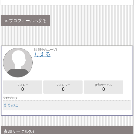
プロフィールへ戻る
[参照中のユーザ]
りえる
フォロー
フォロワー
参加サークル
0
0
0
登録ブログ
ままのこ
参加サークル
(0)